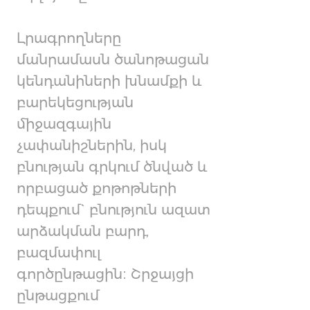
Լրագրողները
մանրամասն ծանոթացան
կենդանիների խնամքի և
բարեկեցության
միջազգային
չափանիշներին, իսկ
բնության գրկում ծնված և
որբացած քոթոթների
դեպքում` բնություն ազատ
արձակման բարդ,
բազմափուլ
գործընթացին։ Շրջայցի
ընթացքում