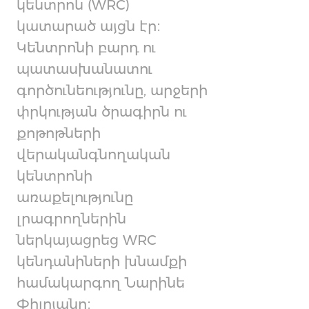
կենտրոն (WRC)
կատարած այցն էր։
Կենտրոնի բարդ ու
պատասխանատու
գործունեությունը, արջերի
փրկության ծրագիրն ու
քոթոթների
վերականգնողական
կենտրոնի
առաքելությունը
լրագրողներին
ներկայացրեց WRC
կենդանիների խնամքի
համակարգող Նարինե
Փիլոյանը։