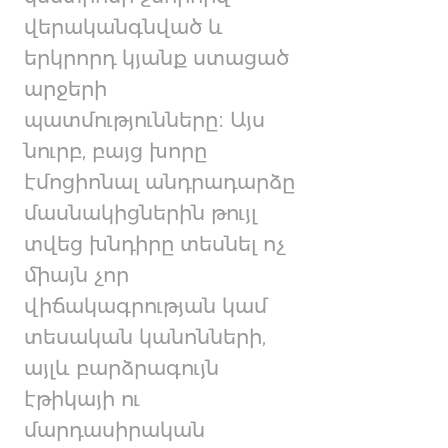
վերականգնված և
երկրորդ կյանք ստացած
արջերի
պատմությունները։ Այս
նուրբ, բայց խորը
էմոցիոնալ անդրադարձը
մասնակիցներին թույլ
տվեց խնդիրը տեսնել ոչ
միայն չոր
վիճակագրության կամ
տեսական կանոնների,
այլև բարձրագույն
էթիկայի ու
մարդասիրական