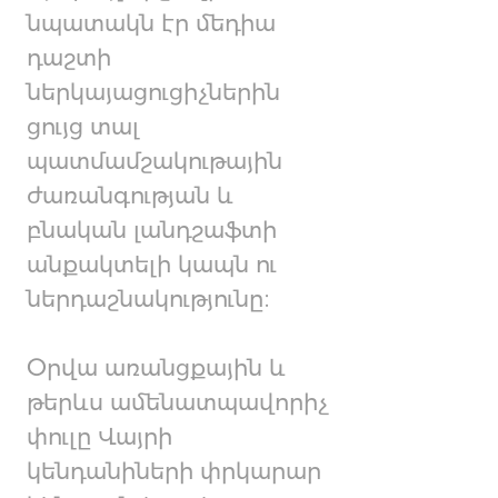
նպատակն էր մեդիա
դաշտի
ներկայացուցիչներին
ցույց տալ
պատմամշակութային
ժառանգության և
բնական լանդշաֆտի
անքակտելի կապն ու
ներդաշնակությունը։
Օրվա առանցքային և
թերևս ամենատպավորիչ
փուլը Վայրի
կենդանիների փրկարար