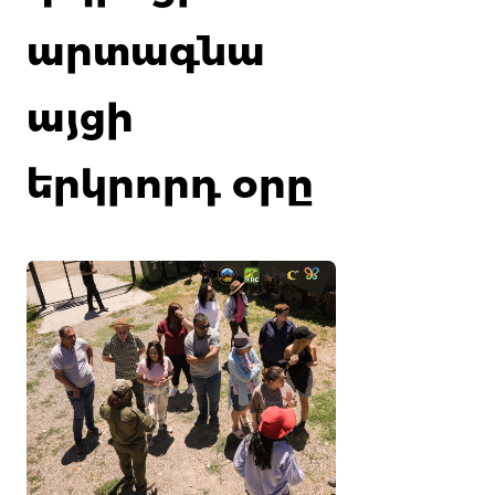
արտագնա
այցի
երկրորդ օրը