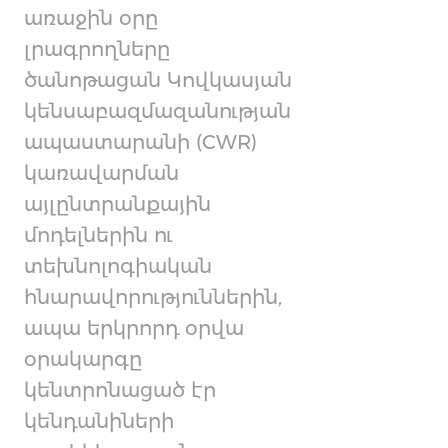
առաջին օրը
լրագրողները
ծանոթացան Կովկասյան
կենսաբազմազանության
ապաստարանի (CWR)
կառավարման
այլընտրանքային
մոդելներին ու
տեխնոլոգիական
հնարավորություններին,
ապա երկրորդ օրվա
օրակարգը
կենտրոնացած էր
կենդանիների