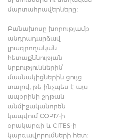
մարտահրավերները։
Բանախոսը խորությամբ
անդրադարձավ
լրագրողական
հետաքննության
նրբություններին՝
մասնակիցներին ցույց
տալով, թե ինչպես է այս
ապօրինի շղթան
անմիջականորեն
կապվում COP17-ի
օրակարգի և CITES-ի
կարգավորումների հետ։