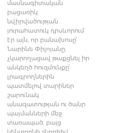
մասնագիտական
բացառիկ
նվիրվածության
յուրահատուկ դրսևորում
էր այն, որ բանախոսը՝
Նարինե Փիլոյանը,
չկարողացավ թաքցնել իր
անկեղծ հուզմունքը՝
լրագրողներին
պատմելով տարիներ
շարունակ
անազատության ու ծանր
պայմանների մեջ
տառապած, բայց
կենտրոնի շնորհիվ