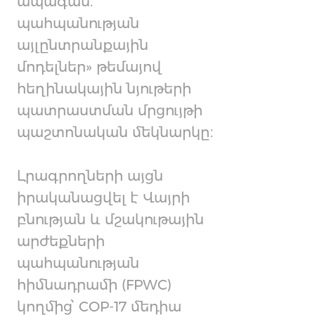
ապագան.
պահպանության
այլընտրանքային
մոդելներ» թեմայով
հեղինակային նյութերի
պատրաստման մրցույթի
պաշտոնական մեկնարկը։
Լրագրողների այցն
իրականացվել է Վայրի
բնության և մշակութային
արժեքների
պահպանության
հիմնադրամի (FPWC)
կողմից՝ COP-17 մեդիա