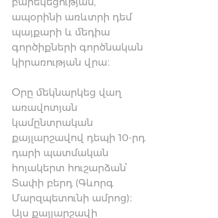
բարեկեցության,
ապօրինի առևտրի դեմ
պայքարի և մեդիա
գործիքների գործնական
կիրառության վրա։
Օրը մեկնարկեց վաղ
առավոտյան
կամընտրական
քայլարշավով դեպի 10-րդ
դարի պատմական
հոյակերտ հուշարձան՝
Տափի բերդ (Գևորգ
Մարզպետունի ամրոց)։
Այս քայլարշավի