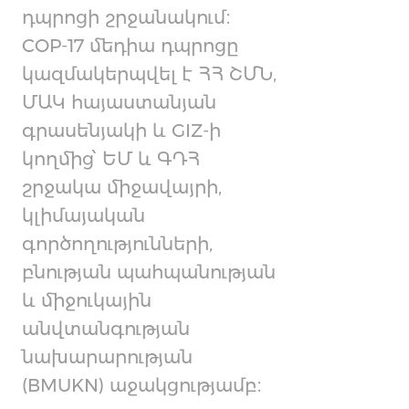
դպրոցի շրջանակում։
COP-17 մեդիա դպրոցը
կազմակերպվել է ՀՀ ՇՄՆ,
ՄԱԿ հայաստանյան
գրասենյակի և GIZ-ի
կողմից՝ ԵՄ և ԳԴՀ
շրջակա միջավայրի,
կլիմայական
գործողությունների,
բնության պահպանության
և միջուկային
անվտանգության
նախարարության
(BMUKN) աջակցությամբ։