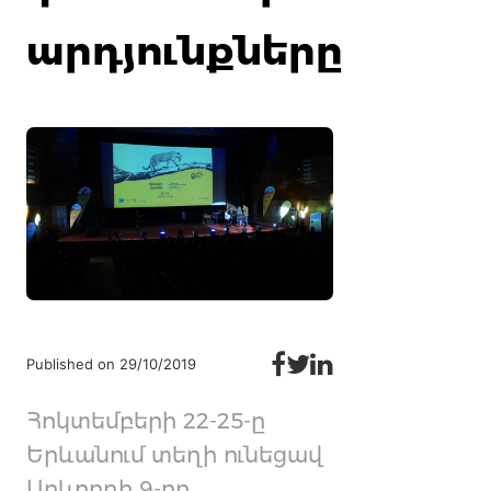
արդյունքները
Published on 29/10/2019
Հոկտեմբերի 22-25-ը
Երևանում տեղի ունեցավ
Արևորդի 9-րդ