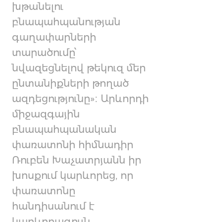
խթանելու
բնապահպանության
գաղափարների
տարածումը՝
նվազեցնելով թեկուզ մեր
ընտանիքների թողած
ազդեցությունը»։ Արևորդի
միջազգային
բնապահպանական
փառատոնի հիմնադիր
Ռուբեն Խաչատրյանն իր
խոսքում կարևորեց, որ
փառատոնը
հանդիսանում է
կարևորագույն