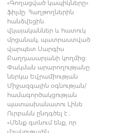
«Գողացված կապիկները»
ֆիլմը: Հաղթողներին
հանձվեցին
վկայականներ և հատուկ
մրցանակ, պատրաստված
վարպետ Սարգիս
Բաղդասարյանի կողմից։
Փակման արարողությանը
ներկա Եվրամիության
Միջազգային օգնության/
համագործակցության
պատասխանատու Լինե
Ուրբանն ընդգծել է․
«Մենք գտնում ենք, որ
մշակութային