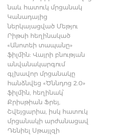
նաև հատուկ մրցանակ
Կանադայից
ներկայացված Մեթյու
Րիթսի հեղինակած
«Անոտեի տապանը»
ֆիլմին: Վայրի բնության
անվանակարգում
գլխավոր մրցանակը
հանձնվեց «Ծննդոց 2.0»
ֆիլմին, հեղինակ՝
Քրիսթիան Ֆրեյ,
Շվեյցարիա, իսկ հատուկ
մրցանակի արժանացավ
Դենիել Սթայլզի