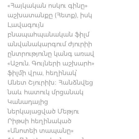
«Հայկական ոսկու գինը»
աշխատանքը (Հետք), իսկ
Լավագույն
բնապահպանական ֆիլմ
անվանակարգում ժյուրիի
ընտրությունը կանգ առավ
«Աշուն. Գույների աշխարհ»
ֆիլմի վրա, հեղինակ՝
Անետ Շյուրիխ։ Հանձնվեց
նաև հատուկ մրցանակ
Կանադայից
ներկայացված Մեթյու
Րիթսի հեղինակած
«Անոտեի տապանը»