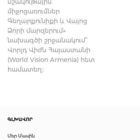
մշակութային
միջոցառումներ
Գեղարքունիքի և Վայոց
Ձորի մարզերում»
նախագծի շրջանակում՝
Վորլդ Վիժն Հայաստանի
(World Vision Armenia) հետ
համատեղ։
ԳԼԽԱՎՈՐ
Մեր Մասին