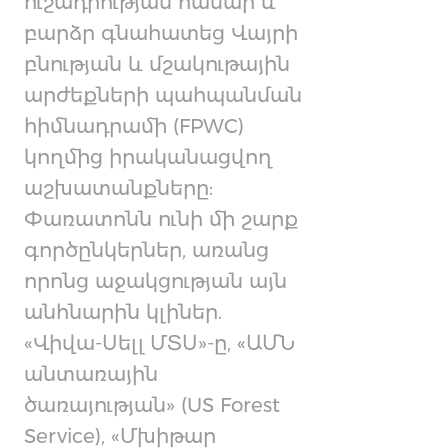
ուշադրության համար և
բարձր գնահատեց Վայրի
բնության և մշակութային
արժեքների պահպանման
հիմնադրամի (FPWC)
կողմից իրականացվող
աշխատանքները:
Փառատոնն ունի մի շարք
գործընկերներ, առանց
որոնց աջակցության այն
անհնարին կլիներ.
«Վիվա-Սելլ ՄՏՍ»-ը, «ԱՄՆ
անտառային
ծառայության» (US Forest
Service), «Մխիթար