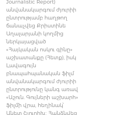
Journalistic Report)
անվանակարգում ժյուրիի
ընտրությամբ հաղթող
ճանաչվեց Քրիստինե
Աղալարյանի կողմից
ներկայացված
«Հայկական ոսկու գինը»
աշխատանքը (Հետք), իսկ
Լավագույն
բնապահպանական ֆիլմ
անվանակարգում ժյուրիի
ընտրությունը կանգ առավ
«Աշուն. Գույների աշխարհ»
ֆիլմի վրա, հեղինակ՝
Անետ Շյուրիխ։ Հանձնվեց