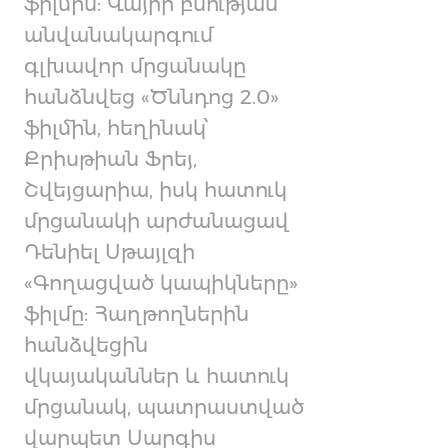
ֆիլմին: Վայրի բնության
անվանակարգում
գլխավոր մրցանակը
հանձնվեց «Ծննդոց 2.0»
ֆիլմին, հեղինակ՝
Քրիսթիան Ֆրեյ,
Շվեյցարիա, իսկ հատուկ
մրցանակի արժանացավ
Դենիել Սթայլզի
«Գողացված կապիկները»
ֆիլմը: Հաղթողներին
հանձվեցին
վկայականներ և հատուկ
մրցանակ, պատրաստված
վարպետ Սարգիս