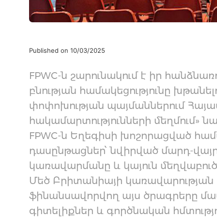
Published on 10/03/2025
FPWC-ն շարունակում է իր հանձնառ
բնության համակեցությունը խթանելո
փոփոխության պայմաններում Հայաս
հակամարտությունների մեղմում» նա
FPWC-ն Եղեգիսի խոշորացված համ
դասընթացներ՝ նվիրված մարդ-վայր
կառավարմանը և կայուն մեղվաբուծ
Մեծ Բրիտանիայի կառավարության կող
ֆինանսավորվող այս ծրագրերը մա
գիտելիքներ և գործնական հմտությ