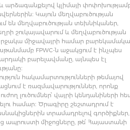
և արձագանքելով կլիմայի փոփոխությամ
րներին։ Կայուն մեղվաբուծության
մ են մեղվաբուծության տեխնիկաներ,
եղրի շուկայավարում և մեղվաբուծության
։ Շրջակա միջավայրի համար բարեկամակ
խթանմամբ FPWC-ն աջակցում է ինչպես
արդակի բարելավմանը, այնպես էլ
թյանը։
ություն հակամարտությունների թեմայով
ցնում է ռազմավարություններ, որոնք
խուժող լուծումներ՝ վայրի կենդանիների հե
լու համար։ Ծրագիրը շեշտադրում է
մասնակիցներին տրամադրելով գործիքներ,
ց ապրուստի միջոցները, թե՛ Հայաստանի