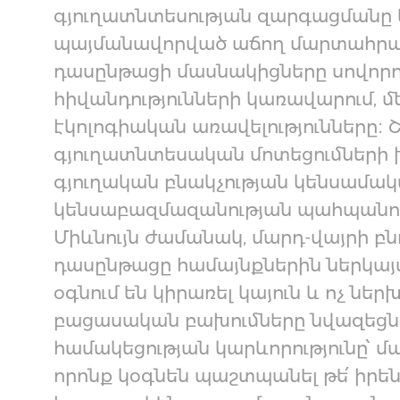
գյուղատնտեսության զարգացմանը 
պայմանավորված աճող մարտահրավե
դասընթացի մասնակիցները սովորու
հիվանդությունների կառավարում, մ
էկոլոգիական առավելությունները
գյուղատնտեսական մոտեցումների 
գյուղական բնակչության կենսամակ
կենսաբազմազանության պահպանու
Միևնույն ժամանակ, մարդ-վայրի բն
դասընթացը համայնքներին ներկայա
օգնում են կիրառել կայուն և ոչ ներ
բացասական բախումները նվազեցնե
համակեցության կարևորությունը՝ 
որոնք կօգնեն պաշտպանել թե՛ իրեն