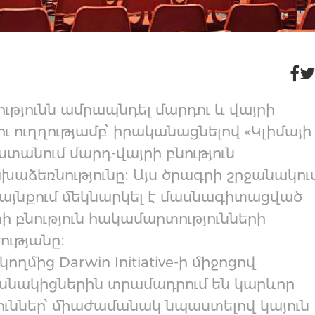
ությունն ամրապնդել մարդու և վայրի
ւ ուղղությամբ՝ իրականացնելով «Կլիմայի
տանում մարդ-վայրի բնություն
խաձեռնությունը։ Այս ծրագրի շրջանակու
այնքում մեկնարկել է մասնագիտացված
ի բնություն հակամարտությունների
ությանը։
մից Darwin Initiative-ի միջոցով
սնակիցներին տրամադրում են կարևոր
ուններ՝ միաժամանակ նպաստելով կայուն