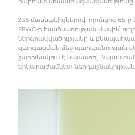
հարուստ կենսաբազմազանությունը։
235 մասնակիցներով, որոնցից 65-ը 
FPWC-ի հանձնառության մասին՝ ու
ներգրավվածությանը և բնապահպան
զարգացման մեջ պահպանության սկ
շարունակում է նպաստել Հայաստան
երկարաժամկետ ներդաշնակության