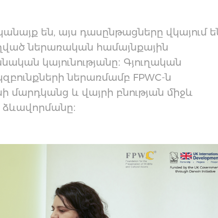
կանայք են, այս դասընթացները վկայում ե
ղղված ներառական համայնքային
ական կայունությանը։ Գյուղական
զբունքների ներառմամբ FPWC-ն
ի մարդկանց և վայրի բնության միջև
 ձևավորմանը։