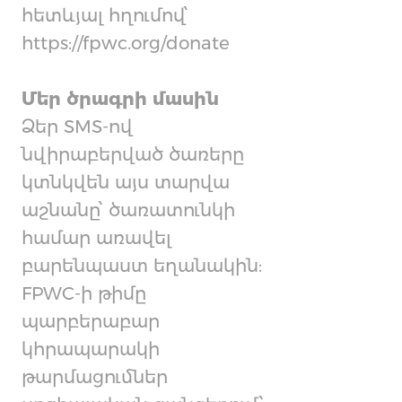
հետևյալ հղումով՝
https://fpwc.org/donate
Մեր ծրագրի մասին
Ձեր SMS-ով
նվիրաբերված ծառերը
կտնկվեն այս տարվա
աշնանը՝ ծառատունկի
համար առավել
բարենպաստ եղանակին:
FPWC-ի թիմը
պարբերաբար
կհրապարակի
թարմացումներ