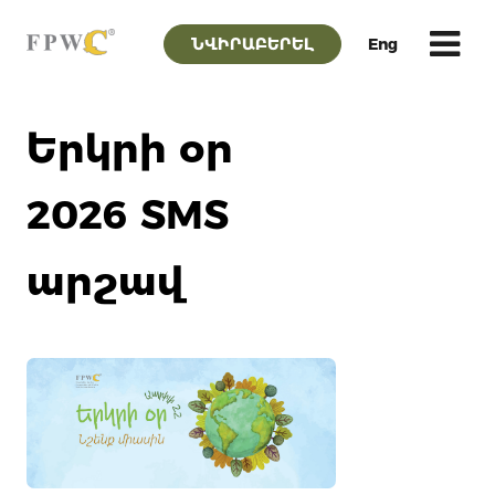
ՆՎԻՐԱԲԵՐԵԼ
Eng
Երկրի օր
2026 SMS
արշավ