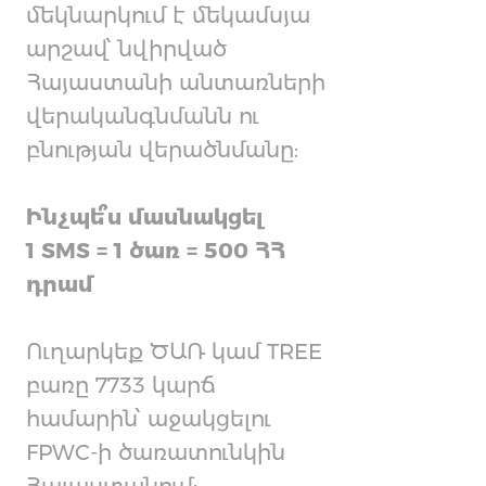
մեկնարկում է մեկամսյա
արշավ՝ նվիրված
Հայաստանի անտառների
վերականգնմանն ու
բնության վերածնմանը:
Ինչպե՞ս մասնակցել
1 SMS = 1 ծառ = 500 ՀՀ
դրամ
Ուղարկեք ԾԱՌ կամ TREE
բառը 7733 կարճ
համարին՝ աջակցելու
FPWC-ի ծառատունկին