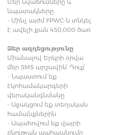
Մեր նվաճումները և
նպատակները
- Մինչ այժմ FPWC-ն տնկել
է ավելի քան 450,000 ծառ
Ձեր ազդեցությունը
Միանալով Երկրի օրվա
մեր SMS արշավին՝ Դուք՝
- Նպաստում եք
էկոհամակարգերի
վերականգնմանը
- Աջակցում եք տեղական
համայնքներին
- Ապահովում եք վայրի
բնության պահպանումը